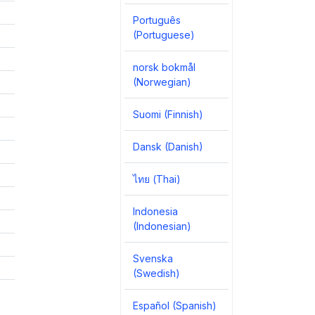
Português
(Portuguese)
norsk bokmål
(Norwegian)
Suomi (Finnish)
Dansk (Danish)
ไทย (Thai)
Indonesia
(Indonesian)
Svenska
(Swedish)
Español (Spanish)