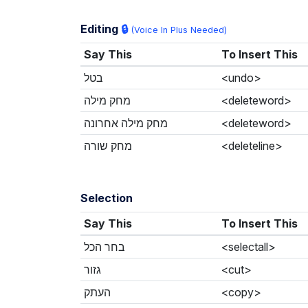
Editing
🔒
(Voice In Plus Needed)
Say This
To Insert This
בטל
<undo>
מחק מילה
<deleteword>
מחק מילה אחרונה
<deleteword>
מחק שורה
<deleteline>
Selection
Say This
To Insert This
בחר הכל
<selectall>
גזור
<cut>
העתק
<copy>