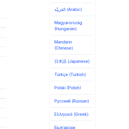
العَرَبِيَّة‎ (Arabic)
Magyarország
(Hungarian)
Mandarin
(Chinese)
日本語 (Japanese)
Türkçe (Turkish)
Polski (Polish)
Русский (Russian)
Ελληνικά (Greek)
Български