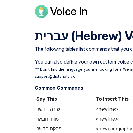
Voice In
עברית (Hebrew)
V
The following tables list commands that you c
You can also define your own custom voice
** Don't find the language you are looking for ? We a
support@dictanote.co
Common Commands
Say This
To Insert This
שורה חדשה
<newline>
שורה הבאה
<newline>
פסקה חדשה
<newparagraph>