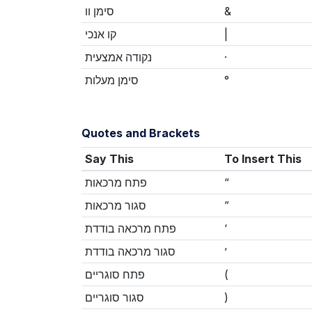
סימן וו
&
קו אנכי
|
נקודה אמצעית
·
סימן מעלות
°
Quotes and Brackets
Say This
To Insert This
פתח מרכאות
“
סגור מרכאות
”
פתח מרכאה בודדת
‘
סגור מרכאה בודדת
’
פתח סוגריים
(
סגור סוגריים
)