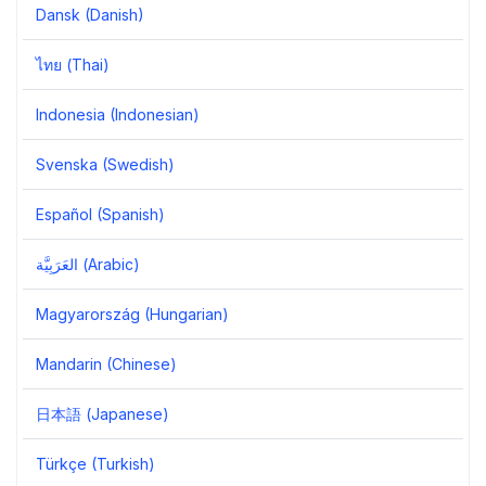
Dansk (Danish)
ไทย (Thai)
Indonesia (Indonesian)
Svenska (Swedish)
Español (Spanish)
العَرَبِيَّة‎ (Arabic)
Magyarország (Hungarian)
Mandarin (Chinese)
日本語 (Japanese)
Türkçe (Turkish)