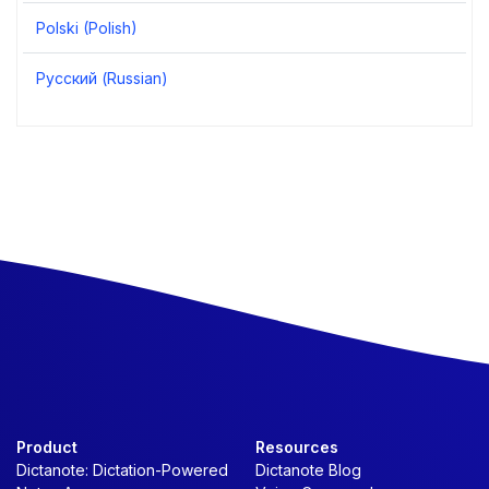
Polski (Polish)
Русский (Russian)
Product
Resources
Dictanote: Dictation-Powered
Dictanote Blog