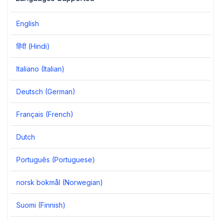
English
हिंदी (Hindi)
Italiano (Italian)
Deutsch (German)
Français (French)
Dutch
Português (Portuguese)
norsk bokmål (Norwegian)
Suomi (Finnish)